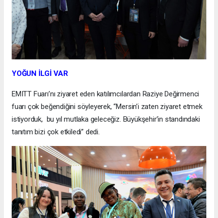
YOĞUN İLGİ VAR
EMITT Fuarı’nı ziyaret eden katılımcılardan Raziye Değirmenci
fuarı çok beğendiğini söyleyerek, “Mersin’i zaten ziyaret etmek
istiyorduk, bu yıl mutlaka geleceğiz. Büyükşehir’in standındaki
tanıtım bizi çok etkiledi” dedi.