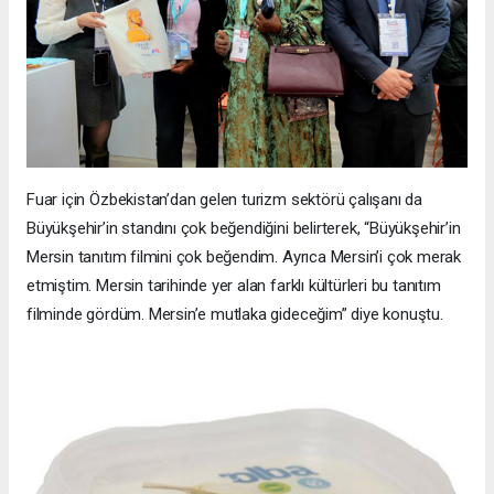
Fuar için Özbekistan’dan gelen turizm sektörü çalışanı da
Büyükşehir’in standını çok beğendiğini belirterek, “Büyükşehir’in
Mersin tanıtım filmini çok beğendim. Ayrıca Mersin’i çok merak
etmiştim. Mersin tarihinde yer alan farklı kültürleri bu tanıtım
filminde gördüm. Mersin’e mutlaka gideceğim” diye konuştu.