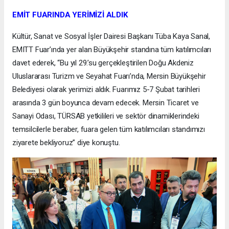
EMİT FUARINDA YERİMİZİ ALDIK
Kültür, Sanat ve Sosyal İşler Dairesi Başkanı Tüba Kaya Sanal,
EMITT Fuar’ında yer alan Büyükşehir standına tüm katılımcıları
davet ederek, “Bu yıl 29.’su gerçekleştirilen Doğu Akdeniz
Uluslararası Turizm ve Seyahat Fuarı’nda, Mersin Büyükşehir
Belediyesi olarak yerimizi aldık. Fuarımız 5-7 Şubat tarihleri
arasında 3 gün boyunca devam edecek. Mersin Ticaret ve
Sanayi Odası, TÜRSAB yetkilileri ve sektör dinamiklerindeki
temsilcilerle beraber, fuara gelen tüm katılımcıları standımızı
ziyarete bekliyoruz” diye konuştu.