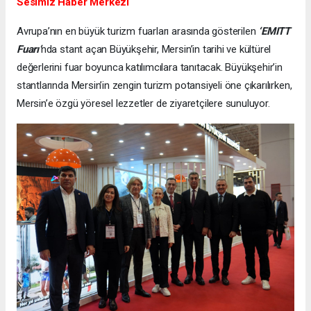
Sesimiz Haber Merkezi
Avrupa’nın en büyük turizm fuarları arasında gösterilen
‘EMITT
Fuarı’
nda stant açan Büyükşehir, Mersin’in tarihi ve kültürel
değerlerini fuar boyunca katılımcılara tanıtacak. Büyükşehir’in
stantlarında Mersin’in zengin turizm potansiyeli öne çıkarılırken,
Mersin’e özgü yöresel lezzetler de ziyaretçilere sunuluyor.