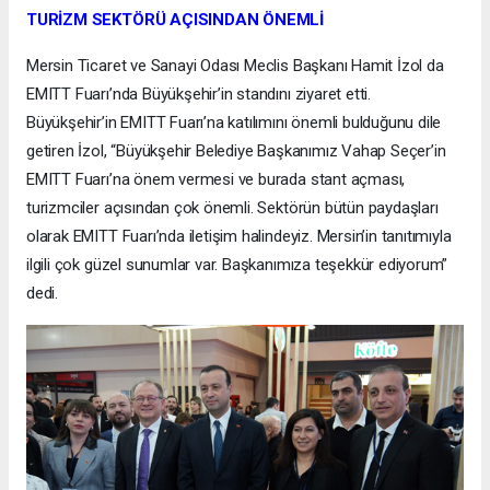
TURİZM SEKTÖRÜ AÇISINDAN ÖNEMLİ
Mersin Ticaret ve Sanayi Odası Meclis Başkanı Hamit İzol da
EMITT Fuarı’nda Büyükşehir’in standını ziyaret etti.
Büyükşehir’in EMITT Fuarı’na katılımını önemli bulduğunu dile
getiren İzol, “Büyükşehir Belediye Başkanımız Vahap Seçer’in
EMITT Fuarı’na önem vermesi ve burada stant açması,
turizmciler açısından çok önemli. Sektörün bütün paydaşları
olarak EMITT Fuarı’nda iletişim halindeyiz. Mersin’in tanıtımıyla
ilgili çok güzel sunumlar var. Başkanımıza teşekkür ediyorum”
dedi.