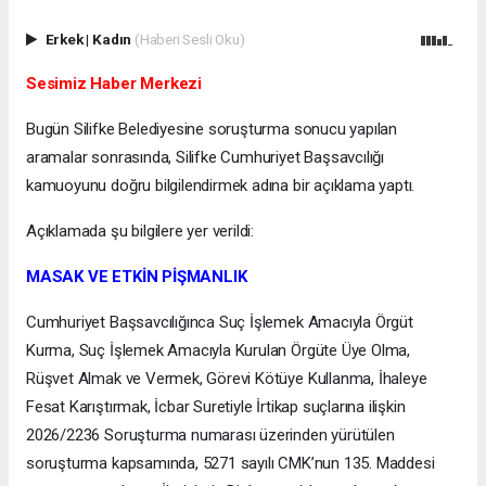
Erkek
|
Kadın
(Haberi Sesli Oku)
Sesimiz Haber Merkezi
Bugün Silifke Belediyesine soruşturma sonucu yapılan
aramalar sonrasında, Silifke Cumhuriyet Başsavcılığı
kamuoyunu doğru bilgilendirmek adına bir açıklama yaptı.
Açıklamada şu bilgilere yer verildi:
MASAK VE ETKİN PİŞMANLIK
Cumhuriyet Başsavcılığınca Suç İşlemek Amacıyla Örgüt
Kurma, Suç İşlemek Amacıyla Kurulan Örgüte Üye Olma,
Rüşvet Almak ve Vermek, Görevi Kötüye Kullanma, İhaleye
Fesat Karıştırmak, İcbar Suretiyle İrtikap suçlarına ilişkin
2026/2236 Soruşturma numarası üzerinden yürütülen
soruşturma kapsamında, 5271 sayılı CMK’nun 135. Maddesi