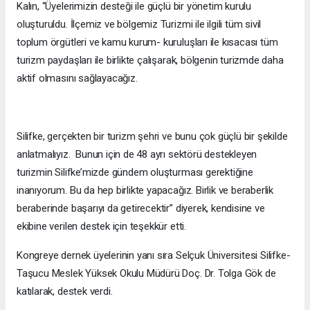
Kalın, “Üyelerimizin desteği ile güçlü bir yönetim kurulu
oluşturuldu. İlçemiz ve bölgemiz Turizmi ile ilgili tüm sivil
toplum örgütleri ve kamu kurum- kuruluşları ile kısacası tüm
turizm paydaşları ile birlikte çalışarak, bölgenin turizmde daha
aktif olmasını sağlayacağız.
Silifke, gerçekten bir turizm şehri ve bunu çok güçlü bir şekilde
anlatmalıyız. Bunun için de 48 ayrı sektörü destekleyen
turizmin Silifke’mizde gündem oluşturması gerektiğine
inanıyorum. Bu da hep birlikte yapacağız. Birlik ve beraberlik
beraberinde başarıyı da getirecektir” diyerek, kendisine ve
ekibine verilen destek için teşekkür etti.
Kongreye dernek üyelerinin yanı sıra Selçuk Üniversitesi Silifke-
Taşucu Meslek Yüksek Okulu Müdürü Doç. Dr. Tolga Gök de
katılarak, destek verdi.