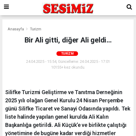
Anasayfa
Turizm
Bir Ali gitti, diğer Ali geldi…
TURIZM
24.04.2025 - 15:54, Güncelleme: 24.04.2025 - 17:01
10155+ kez okundu.
Silifke Turizmi Geliştirme ve Tanıtma Derneğinin
2025 yılı olağan Genel Kurulu 24 Nisan Perşembe
günü Silifke Ticaret ve Sanayi Odasında yapıldı. Tek
liste halinde yapılan genel kurulda Ali Kalın
Başkanlığa getirildi. Ali Küçük’e ve birlikte çalıştığı
yönetimine de bugüne kadar verdiği hizmetler