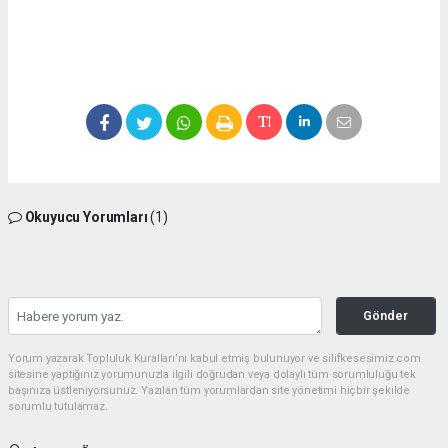
Okuyucu Yorumları
(1)
Gönder
Yorum yazarak Topluluk Kuralları’nı kabul etmiş bulunuyor ve silifkesesimiz.com
sitesine yaptığınız yorumunuzla ilgili doğrudan veya dolaylı tüm sorumluluğu tek
başınıza üstleniyorsunuz. Yazılan tüm yorumlardan site yönetimi hiçbir şekilde
sorumlu tutulamaz.