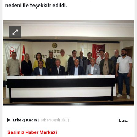
nedeni ile teşekkür edildi.
Erkek
|
Kadın
(Haberi Sesli Oku)
Sesimiz Haber Merkezi