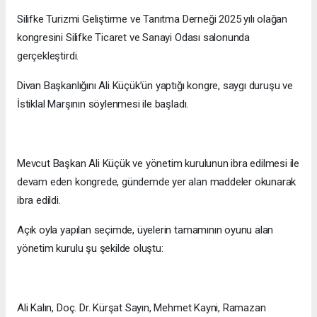
Silifke Turizmi Geliştirme ve Tanıtma Derneği 2025 yılı olağan
kongresini Silifke Ticaret ve Sanayi Odası salonunda
gerçekleştirdi.
Divan Başkanlığını Ali Küçük’ün yaptığı kongre, saygı duruşu ve
İstiklal Marşının söylenmesi ile başladı.
Mevcut Başkan Ali Küçük ve yönetim kurulunun ibra edilmesi ile
devam eden kongrede, gündemde yer alan maddeler okunarak
ibra edildi.
Açık oyla yapılan seçimde, üyelerin tamamının oyunu alan
yönetim kurulu şu şekilde oluştu:
Ali Kalın, Doç. Dr. Kürşat Sayın, Mehmet Kayni, Ramazan