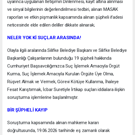
uyarınca uygulanan İletişimin Dinlenmesi, kayıt altına alınması
ve sinyal bilgilerinin değerlendirilmesi tedbiri, alınan MASAK
raporları ve etkin pişmanlık kapsamında alınan şüpheli ifadesi
neticesinde elde edilen deliller dikkate alınarak;
NELER YOK Kİ SUÇLAR ARASINDA!
Olayla ilgili aralarında Silifke Belediye Başkanı ve Silifke Belediye
Başkanlığı Çalışanlarının bulunduğu 19 şüpheli hakkında
Cumhuriyet Başsavcılığımızca Suç İşlemek Amacıyla Örgüt
Kurma, Suç İşlemek Amacıyla Kurulan Örgüte Üye Olma,
Rüşvet Almak ve Vermek, Görevi Kötüye Kullanma, İhaleye
Fesat Karıştırmak, İcbar Suretiyle İrtikap suçları iddialara ilişkin
soruşturma işlemlerine başlanılmıştır.
BİR ŞÜPHELİ KAYIP
Soruşturma kapsamında alınan mahkeme kararı
doğrultusunda, 19.06.2026 tarihinde eş zamanlı olarak