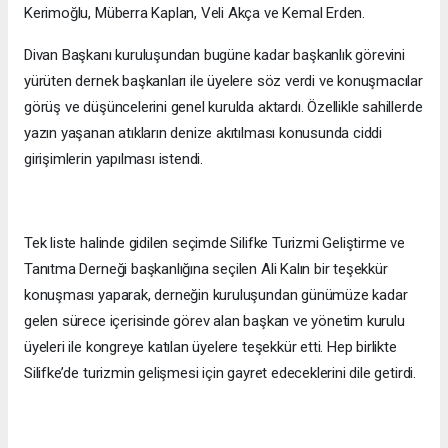
Kerimoğlu, Müberra Kaplan, Veli Akça ve Kemal Erden.
Divan Başkanı kuruluşundan bugüne kadar başkanlık görevini
yürüten dernek başkanları ile üyelere söz verdi ve konuşmacılar
görüş ve düşüncelerini genel kurulda aktardı. Özellikle sahillerde
yazın yaşanan atıkların denize akıtılması konusunda ciddi
girişimlerin yapılması istendi.
Tek liste halinde gidilen seçimde Silifke Turizmi Geliştirme ve
Tanıtma Derneği başkanlığına seçilen Ali Kalın bir teşekkür
konuşması yaparak, derneğin kuruluşundan günümüze kadar
gelen sürece içerisinde görev alan başkan ve yönetim kurulu
üyeleri ile kongreye katılan üyelere teşekkür etti. Hep birlikte
Silifke’de turizmin gelişmesi için gayret edeceklerini dile getirdi.