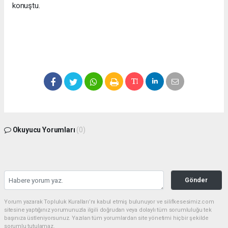
konuştu.
Okuyucu Yorumları
(0)
Gönder
Yorum yazarak Topluluk Kuralları’nı kabul etmiş bulunuyor ve silifkesesimiz.com
sitesine yaptığınız yorumunuzla ilgili doğrudan veya dolaylı tüm sorumluluğu tek
başınıza üstleniyorsunuz. Yazılan tüm yorumlardan site yönetimi hiçbir şekilde
sorumlu tutulamaz.