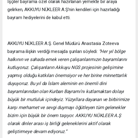
İşçiler bayrama özel olarak hazırlanan yemekte bir araya
gelirken, AKKUYU NÜKLEER A.Ş’nin kendileri için hazırladığı
bayram hediyelerini de kabul etti.
AKKUYU NÜKLEER A.Ş. Genel Müdürü Anastasia Zoteeva
bayrama ilişkin verdiği mesajda şunları söyledi:
“Her yıl bölge
halkının ve sahada emek veren çalışanlarımızın bayramlarını
kutluyoruz. Çalışanların Akkuyu NGS projesinin gelişimine
yapmış olduğu katkıları önemsiyor ve her birine minnettarlık
duyuyoruz. Bu yıl da İslam aleminin en önemli dini
bayramlarından olan Kurban Bayramı’nı kutlamaktan dolayı
büyük bir mutluluk içindeyiz. Yüzyıllara dayanan ve birbirimize
karşı merhamet ve sevgi duymayı öğütleyen tüm gelenekler
bizim için büyük bir önem taşıyor. AKKUYU NÜKLEER A.Ş
olarak dinler arası iş birliği geleneklerini aktif olarak
geliştirmeye devam ediyoruz.”