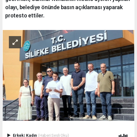
olayı, belediye önünde basın açıklaması yaparak
protesto ettiler.
Erkek
|
Kadın
(Haberi Sesli Oku)