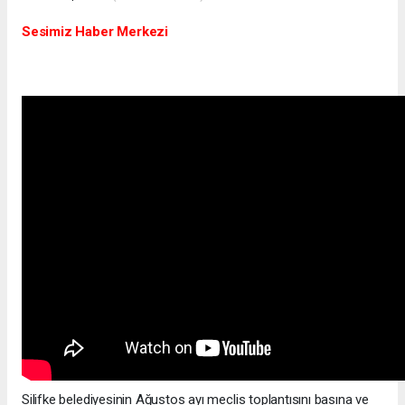
Sesimiz Haber Merkezi
Silifke belediyesinin Ağustos ayı meclis toplantısını basına ve