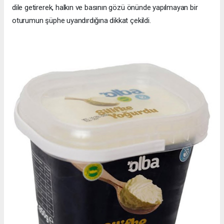
dile getirerek, halkın ve basının gözü önünde yapılmayan bir
oturumun şüphe uyandırdığına dikkat çekildi.