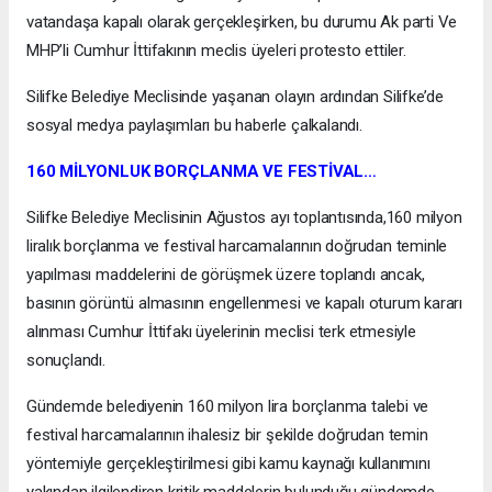
vatandaşa kapalı olarak gerçekleşirken, bu durumu Ak parti Ve
MHP’li Cumhur İttifakının meclis üyeleri protesto ettiler.
Silifke Belediye Meclisinde yaşanan olayın ardından Silifke’de
sosyal medya paylaşımları bu haberle çalkalandı.
160 MİLYONLUK BORÇLANMA VE FESTİVAL…
Silifke Belediye Meclisinin Ağustos ayı toplantısında,160 milyon
liralık borçlanma ve festival harcamalarının doğrudan teminle
yapılması maddelerini de görüşmek üzere toplandı ancak,
basının görüntü almasının engellenmesi ve kapalı oturum kararı
alınması Cumhur İttifakı üyelerinin meclisi terk etmesiyle
sonuçlandı.
Gündemde belediyenin 160 milyon lira borçlanma talebi ve
festival harcamalarının ihalesiz bir şekilde doğrudan temin
yöntemiyle gerçekleştirilmesi gibi kamu kaynağı kullanımını