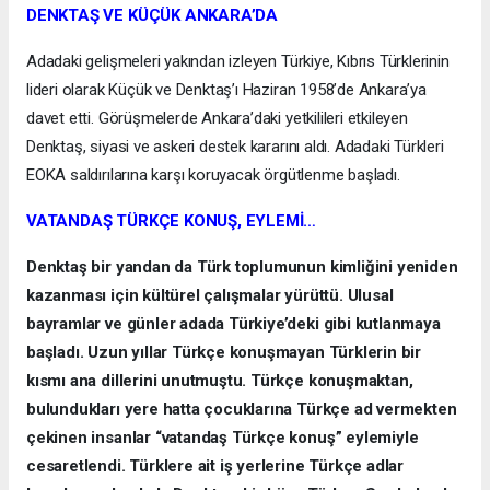
DENKTAŞ VE KÜÇÜK ANKARA’DA
Adadaki gelişmeleri yakından izleyen Türkiye, Kıbrıs Türklerinin
lideri olarak Küçük ve Denktaş’ı Haziran 1958’de Ankara’ya
davet etti. Görüşmelerde Ankara’daki yetkilileri etkileyen
Denktaş, siyasi ve askeri destek kararını aldı. Adadaki Türkleri
EOKA saldırılarına karşı koruyacak örgütlenme başladı.
VATANDAŞ TÜRKÇE KONUŞ, EYLEMİ…
Denktaş bir yandan da Türk toplumunun kimliğini yeniden
kazanması için kültürel çalışmalar yürüttü. Ulusal
bayramlar ve günler adada Türkiye’deki gibi kutlanmaya
başladı. Uzun yıllar Türkçe konuşmayan Türklerin bir
kısmı ana dillerini unutmuştu. Türkçe konuşmaktan,
bulundukları yere hatta çocuklarına Türkçe ad vermekten
çekinen insanlar “vatandaş Türkçe konuş” eylemiyle
cesaretlendi. Türklere ait iş yerlerine Türkçe adlar