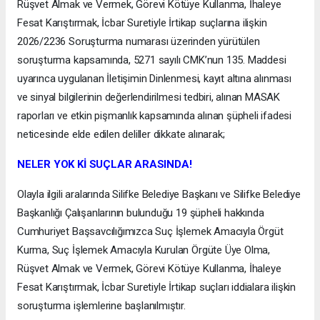
Rüşvet Almak ve Vermek, Görevi Kötüye Kullanma, İhaleye
Fesat Karıştırmak, İcbar Suretiyle İrtikap suçlarına ilişkin
2026/2236 Soruşturma numarası üzerinden yürütülen
soruşturma kapsamında, 5271 sayılı CMK’nun 135. Maddesi
uyarınca uygulanan İletişimin Dinlenmesi, kayıt altına alınması
ve sinyal bilgilerinin değerlendirilmesi tedbiri, alınan MASAK
raporları ve etkin pişmanlık kapsamında alınan şüpheli ifadesi
neticesinde elde edilen deliller dikkate alınarak;
NELER YOK Kİ SUÇLAR ARASINDA!
Olayla ilgili aralarında Silifke Belediye Başkanı ve Silifke Belediye
Başkanlığı Çalışanlarının bulunduğu 19 şüpheli hakkında
Cumhuriyet Başsavcılığımızca Suç İşlemek Amacıyla Örgüt
Kurma, Suç İşlemek Amacıyla Kurulan Örgüte Üye Olma,
Rüşvet Almak ve Vermek, Görevi Kötüye Kullanma, İhaleye
Fesat Karıştırmak, İcbar Suretiyle İrtikap suçları iddialara ilişkin
soruşturma işlemlerine başlanılmıştır.