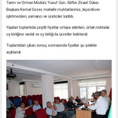
Tarım ve Orman Müdürü Yusuf Gün, Silifke Ziraat Odası
Başkanı Kemal Gezer, mahalle muhtarlarımız, biçerdöver
işletmecileri, samancı ve üreticiler katıldı..
Yapılan toplantıda çeşitli fiyatlar ortaya atılırken, ortak noktada
oy birliğine varıldı ve oy birliği ila ücretler belirlendi.
Toplantıdan çıkan sonuç sonrasında fiyatlar şu şekilde
açıklandı: