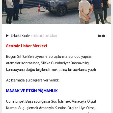
Erkek
|
Kadın
(Haberi Sesli Oku)
Sesimiz Haber Merkezi
Bugün Silifke Belediyesine soruşturma sonucu yapılan
aramalar sonrasında, Silifke Cumhuriyet Başsavcılığı
kamuoyunu doğru bilgilendirmek adına bir açıklama yaptı.
Açıklamada şu bilgilere yer verildi:
MASAK VE ETKİN PİŞMANLIK
Cumhuriyet Başsavcılığınca Suç İşlemek Amacıyla Örgüt
Kurma, Suç İşlemek Amacıyla Kurulan Örgüte Üye Olma,