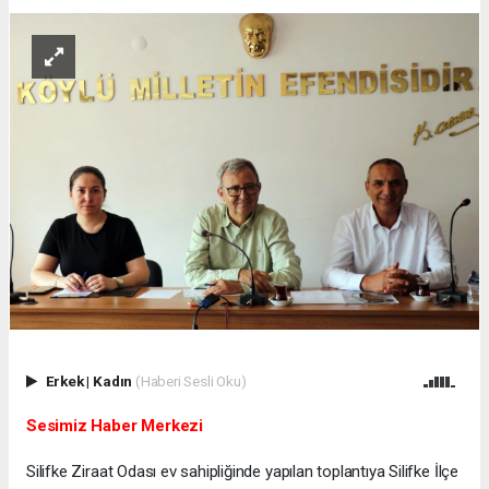
Erkek
|
Kadın
(Haberi Sesli Oku)
Sesimiz Haber Merkezi
Silifke Ziraat Odası ev sahipliğinde yapılan toplantıya Silifke İlçe