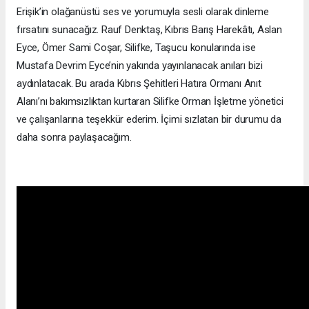
Erişik’in olağanüstü ses ve yorumuyla sesli olarak dinleme
fırsatını sunacağız. Rauf Denktaş, Kıbrıs Barış Harekâtı, Aslan
Eyce, Ömer Sami Coşar, Silifke, Taşucu konularında ise
Mustafa Devrim Eyce’nin yakında yayınlanacak anıları bizi
aydınlatacak. Bu arada Kıbrıs Şehitleri Hatıra Ormanı Anıt
Alanı’nı bakımsızlıktan kurtaran Silifke Orman İşletme yönetici
ve çalışanlarına teşekkür ederim. İçimi sızlatan bir durumu da
daha sonra paylaşacağım.