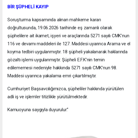
BİR ŞÜPHELİ KAYIP
Soruşturma kapsamında alınan mahkeme kararı
doğrultusunda, 19.06.2026 tarihinde eş zamanlı olarak
şüphelilere ait ikamet, işyeri ve araçlarında 5271 sayılı CMK’nun
116 ve devamı maddeleri ile 127. Maddesi uyarınca Arama ve el
koyma tedbiri uygulanmıştır. 18 şüpheli yakalanarak haklarında
gözaltı işlemi uygulanmıştır. Şüpheli E.F.K’nin temin
edilememesi nedeniyle hakkında 5271 sayılı CMK’nun 98.
Maddesi uyarınca yakalama emri çıkartılmıştır.
Cumhuriyet Başsavcılığımızca, şüpheliler hakkında yürütülen
adli iş ve işlemler titizlikle yürütülmektedir.
Kamuoyuna saygıyla duyurulur.”