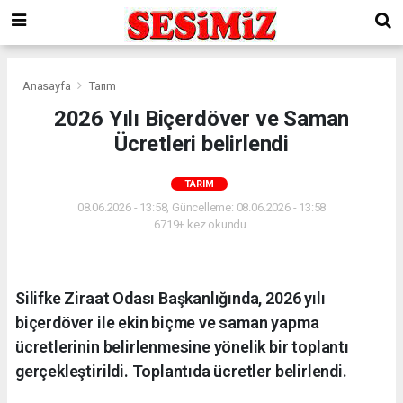
Anasayfa
Tarım
2026 Yılı Biçerdöver ve Saman
Ücretleri belirlendi
TARIM
08.06.2026 - 13:58, Güncelleme: 08.06.2026 - 13:58
6719+ kez okundu.
Silifke Ziraat Odası Başkanlığında, 2026 yılı
biçerdöver ile ekin biçme ve saman yapma
ücretlerinin belirlenmesine yönelik bir toplantı
gerçekleştirildi. Toplantıda ücretler belirlendi.