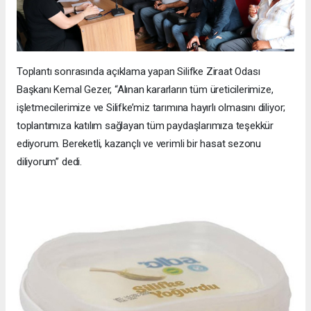
Toplantı sonrasında açıklama yapan Silifke Ziraat Odası
Başkanı Kemal Gezer, “Alınan kararların tüm üreticilerimize,
işletmecilerimize ve Silifke’miz tarımına hayırlı olmasını diliyor;
toplantımıza katılım sağlayan tüm paydaşlarımıza teşekkür
ediyorum. Bereketli, kazançlı ve verimli bir hasat sezonu
diliyorum” dedi.