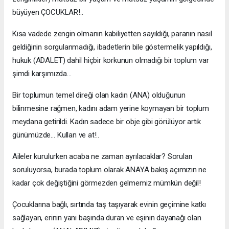
büyüyen ÇOCUKLAR!..
Kısa vadede zengin olmanın kabiliyetten sayıldığı, paranın nasıl
geldiğinin sorgulanmadığı, ibadetlerin bile göstermelik yapıldığı,
hukuk (ADALET) dahil hiçbir korkunun olmadığı bir toplum var
şimdi karşımızda…
Bir toplumun temel direği olan kadın (ANA) olduğunun
bilinmesine rağmen, kadını adam yerine koymayan bir toplum
meydana getirildi. Kadın sadece bir obje gibi görülüyor artık
günümüzde… Kullan ve at!..
Aileler kurulurken acaba ne zaman ayrılacaklar? Soruları
soruluyorsa, burada toplum olarak ANAYA bakış açımızın ne
kadar çok değiştiğini görmezden gelmemiz mümkün değil!
Çocuklarına bağlı, sırtında taş taşıyarak evinin geçimine katkı
sağlayan, erinin yanı başında duran ve eşinin dayanağı olan