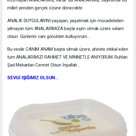
millet yeniden gerçek özüne dönecektir.
ANALIK DUYGULARINI yaşayan, yaşatmak için mücadeleden
yılmayan tüm ANALARIMIZA başta eşim olmak üzere selam
olsun. Günlerini canı gönülden kutluyorum…
Bu vesile CANIM ANAM başta olmak üzere, ahirete intikal eden
tüm ANALARIMIZI RAHMET VE MİNNETLE ANIYORUM. Ruhları
Şad Mekanları Cennet Olsun İnşallah…
SEVGİ IŞIĞIMIZ OLSUN…