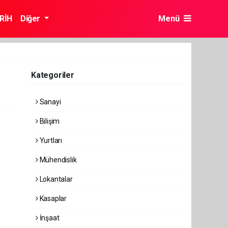
RİH
Diğer
Menü
Kategoriler
Sanayi
Bilişim
Yurtları
Mühendislik
Lokantalar
Kasaplar
İnşaat