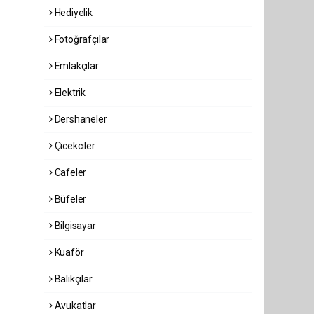
Hediyelik
Fotoğrafçılar
Emlakçılar
Elektrik
Dershaneler
Çicekciler
Cafeler
Büfeler
Bilgisayar
Kuaför
Balıkçılar
Avukatlar