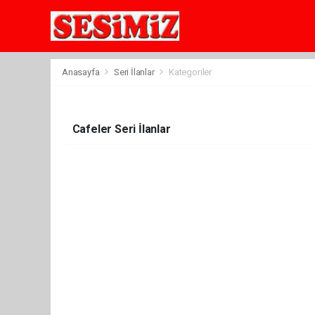
Anasayfa
Seri İlanlar
Kategoriler
Cafeler Seri İlanlar