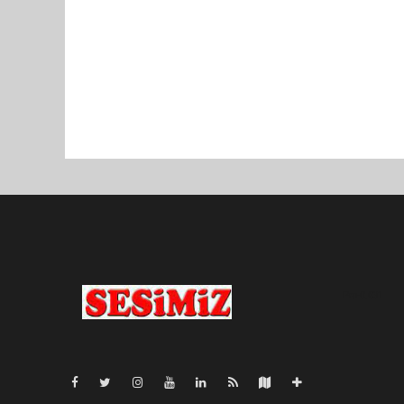
Pro-0.031