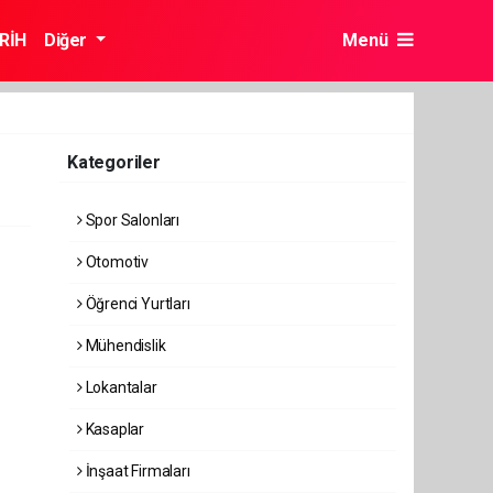
RİH
Diğer
Menü
Kategoriler
Spor Salonları
Otomotiv
Öğrenci Yurtları
Mühendislik
Lokantalar
Kasaplar
İnşaat Firmaları