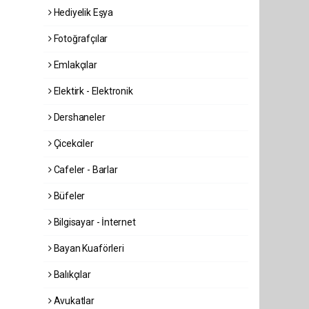
Hediyelik Eşya
Fotoğrafçılar
Emlakçılar
Elektirk - Elektronik
Dershaneler
Çicekciler
Cafeler - Barlar
Büfeler
Bilgisayar - İnternet
Bayan Kuaförleri
Balıkçılar
Avukatlar