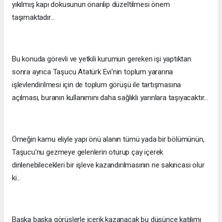
yıkılmış kapı dokusunun onarılıp düzeltilmesi önem
taşımaktadır...
Bu konuda görevli ve yetkili kurumun gereken işi yaptıktan
sonra ayrıca Taşucu Atatürk Evi'nin toplum yararına
işlevlendirilmesi için de toplum görüşü ile tartışmasına
açılması, buranın kullanımını daha sağlıklı yarınlara taşıyacaktır...
Örneğin kamu eliyle yapı önü alanın tümü yada bir bölümünün,
Taşucu'nu gezmeye gelenlerin oturup çay içerek
dinlenebilecekleri bir işleve kazandırılmasının ne sakıncası olur
ki...
Başka başka görüşlerle içerik kazanacak bu düşünce katılımı