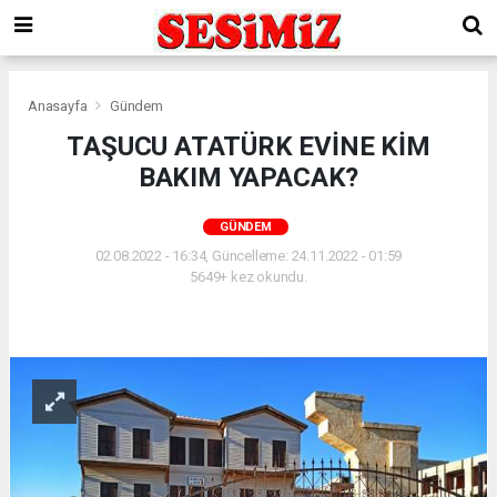
Anasayfa
Gündem
TAŞUCU ATATÜRK EVİNE KİM
BAKIM YAPACAK?
GÜNDEM
02.08.2022 - 16:34, Güncelleme: 24.11.2022 - 01:59
5649+ kez okundu.