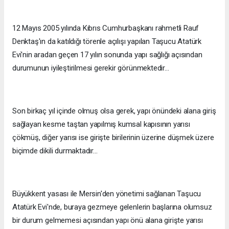
12 Mayıs 2005 yılında Kıbrıs Cumhurbaşkanı rahmetli Rauf
Denktaş'ın da katıldığı törenle açılışı yapılan Taşucu Atatürk
Evi'nin aradan geçen 17 yılın sonunda yapı sağlığı açısından
durumunun iyileştirilmesi gerekir görünmektedir...
Son birkaç yıl içinde olmuş olsa gerek, yapı önündeki alana giriş
sağlayan kesme taştan yapılmış kumsal kapısının yarısı
çökmüş, diğer yarısı ise girişte birilerinin üzerine düşmek üzere
biçimde dikili durmaktadır...
Büyükkent yasası ile Mersin'den yönetimi sağlanan Taşucu
Atatürk Evi'nde, buraya gezmeye gelenlerin başlarına olumsuz
bir durum gelmemesi açısından yapı önü alana girişte yarısı