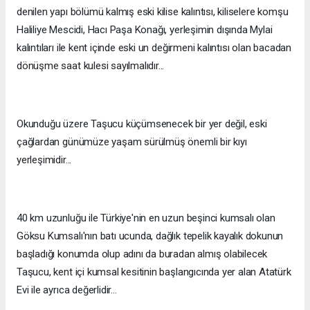
denilen yapı bölümü kalmış eski kilise kalıntısı, kiliselere komşu
Haliliye Mescidi, Hacı Paşa Konağı, yerleşimin dışında Mylai
kalıntıları ile kent içinde eski un değirmeni kalıntısı olan bacadan
dönüşme saat kulesi sayılmalıdır...
Okunduğu üzere Taşucu küçümsenecek bir yer değil, eski
çağlardan günümüze yaşam sürülmüş önemli bir kıyı
yerleşimidir...
40 km uzunluğu ile Türkiye'nin en uzun beşinci kumsalı olan
Göksu Kumsalı'nın batı ucunda, dağlık tepelik kayalık dokunun
başladığı konumda olup adını da buradan almış olabilecek
Taşucu, kent içi kumsal kesitinin başlangıcında yer alan Atatürk
Evi ile ayrıca değerlidir...