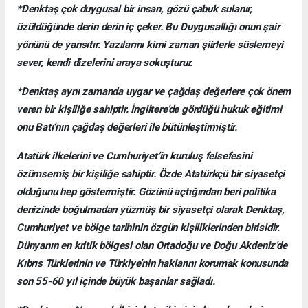
*Denktaş çok duygusal bir insan, gözü çabuk sulanır,
üzüldüğünde derin derin iç çeker. Bu Duygusallığı onun şair
yönünü de yansıtır. Yazılarını kimi zaman şiirlerle süslemeyi
sever, kendi dizelerini araya sokuşturur.
*Denktaş aynı zamanda uygar ve çağdaş değerlere çok önem
veren bir kişiliğe sahiptir. İngiltere’de gördüğü hukuk eğitimi
onu Batı’nın çağdaş değerleri ile bütünleştirmiştir.
Atatürk ilkelerini ve Cumhuriyet’in kuruluş felsefesini
özümsemiş bir kişiliğe sahiptir. Özde Atatürkçü bir siyasetçi
olduğunu hep göstermiştir. Gözünü açtığından beri politika
denizinde boğulmadan yüzmüş bir siyasetçi olarak Denktaş,
Cumhuriyet ve bölge tarihinin özgün kişiliklerinden birisidir.
Dünyanın en kritik bölgesi olan Ortadoğu ve Doğu Akdeniz’de
Kıbrıs Türklerinin ve Türkiye’nin haklarını korumak konusunda
son 55-60 yıl içinde büyük başarılar sağladı.