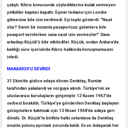
çalıştı. Kıbrıs konusunda söylediklerine kulak vermeyen
yetkililer kapıları kapattı. Eşinin tedavisi için Londra
gitmesine bile izin verilmedi. Eşi tepki gösterdi: “Nasıl
olur? Senin bir imzanla pasaportsuz gelenlere bile
pasaport verirlerken sana nasıl izin vermezler!” Dava
arkadaşı Küçük’ü bile etkilediler. Küçük, ondan Ankara’da
kaldığı süre içerisinde Kıbrıs hakkında konuşmamasını
istedi.
MAKARİOS’U DEVİRDİ
31 Ekim’de gizlice adaya dönen Denktaş, Rumlar
tarafından yakalandı ve sorguya alındı. Türkiye’nin ve
uluslararası kuruluşların girişimiyle 12 Kasım 1967’de
serbest bırakıldı. Türkiye’ye gönderilen Denktaş başlayan
görüşmelere katılmak için 13 Nisan 1968’de adaya geri
döndü. Dr. Küçük’le birlikte halkı selamlasa da Denktaş
onunla yolunu ayırmak zorunda kaldı. Ev ev dolaşarak her